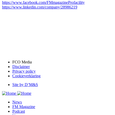
https://www.facebook.com/FMmagazineProfacility
https://www.linkedin.com/company/28986219
FCO Media
Disclaimer
Bottom
Privacy policy
menu
Cookieverklaring
Site by D’M&S
DMS
menu
News
FM Magazine
Podcast